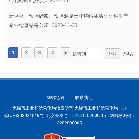
4月执法信息公示
2024-05-14
新墙材、预拌砂浆、预拌混凝土和烧结类墙材材料生产
企业检查结果公示
2023-11-28
1
2
3
4
跳转到
共4页
网站地图
|
联系我们
无锡市工业和信息化局版权所有 无锡市工业和信息化局主办
苏ICP备09024546号
公安备案号：32021102000707
网站标识码：
3202000005