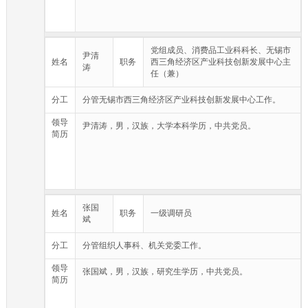
和民用航空工业领域的行业管理。
（十八）完成市委、市政府交办的其他任务。
党组成员、消费品工业科科长、无锡市
尹清
姓名
职务
西三角经济区产业科技创新发展中心主
涛
任（兼）
分工
分管无锡市西三角经济区产业科技创新发展中心工作。
领导
尹清涛，男，汉族，大学本科学历，中共党员。
简历
张国
姓名
职务
一级调研员
斌
分工
分管组织人事科、机关党委工作。
领导
张国斌，男，汉族，研究生学历，中共党员。
简历