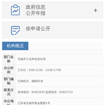
政府信息
公开年报
依申请公开
机构概况
部门名
无锡市工业和信息化局
称
办公时
工作日：9:00-12:00，13:00-17:00
间
部门编
行政机关，编制92名
制
联系方
咨询电话：81821619 监督电话：81821713
式
办公地
江苏省无锡市新金匮路1号