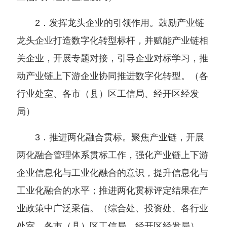
2．发挥龙头企业的引领作用。鼓励产业链
龙头企业打造数字化转型标杆，并赋能产业链相
关企业，开展专题对接，引导企业对标学习，推
动产业链上下游企业协同推进数字化转型。
（
各
行业处室、各市
（
县
）
区工信局、经开区经发
局
）
3．推进两化融合贯标。聚焦产业链，开展
两化融合管理体系贯标工作，强化产业链上下游
企业信息化与工业化融合的意识，提升信息化与
工业化融合的水平；推进两化贯标评定结果在产
业政策中广泛采信。
（
综合处、投资处、各行业
处室、各市
（
县
）
区工信局、经开区经发局
）