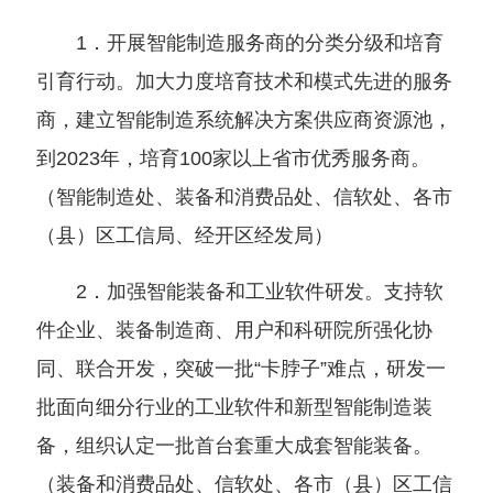
1．开展智能制造服务商的分类分级和培育
引育行动。加大力度培育技术和模式先进的服务
商，建立智能制造系统解决方案供应商资源池，
到2023年，培育
100家以上省市优秀服务商。
（
智能制造处、装备和消费品处、信软处、各市
（
县
）
区工信局、经开区经发局
）
2．加强智能装备和工业软件研发。支持软
件企业、装备制造商、用户和科研院所强化协
同、联合开发，突破一批“卡脖子”难点，研发一
批面向细分行业的工业软件和新型智能制造装
备，组织认定一批首台套重大成套智能装备。
（
装备和消费品处、信软处、各市
（
县
）
区工信