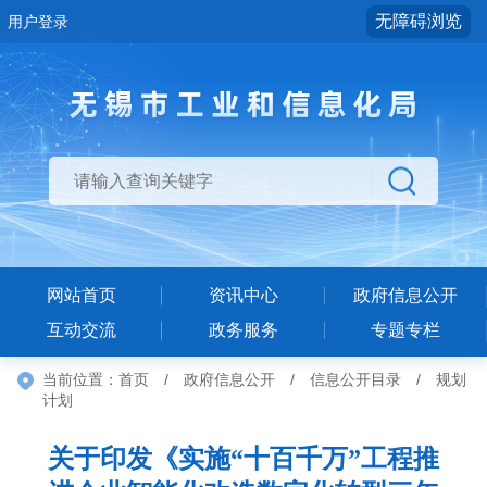
无障碍浏览
用户登录
网站首页
资讯中心
政府信息公开
互动交流
政务服务
专题专栏
当前位置：
首页
/
政府信息公开
/
信息公开目录
/
规划
计划
关于印发《实施“十百千万”工程推